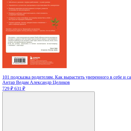
101 подсказка родителям. Как вырастить уверенного в себе и с
Антар Ведам Александр Целиков
729 ₽
631 ₽