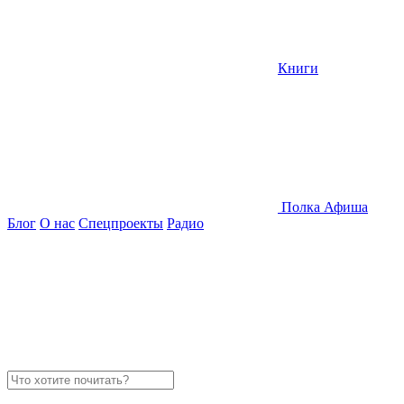
Книги
Полка
Афиша
Блог
О нас
Спецпроекты
Радио