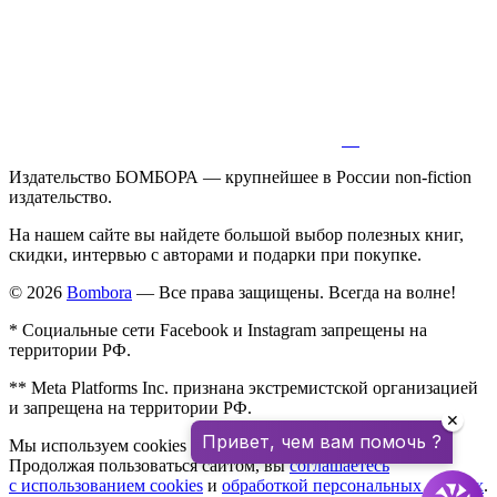
Издательство БОМБОРА — крупнейшее в России non-fiction
издательство.
На нашем сайте вы найдете большой выбор полезных книг,
скидки, интервью с авторами и подарки при покупке.
© 2026
Bombora
— Все права защищены. Всегда на волне!
* Социальные сети Facebook и Instagram запрещены на
территории РФ.
** Meta Platforms Inc. признана экстремистской организацией
и запрещена на территории РФ.
✕
Привет, чем вам помочь ?
Мы используем cookies для улучшения работы сайта.
Продолжая пользоваться сайтом, вы
соглашаетесь
с использованием cookies
и
обработкой персональных данных
.