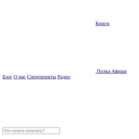
Книги
Полка
Афиша
Блог
О нас
Спецпроекты
Радио