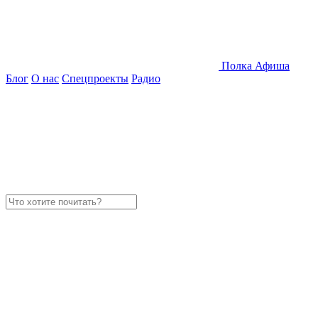
Полка
Афиша
Блог
О нас
Спецпроекты
Радио