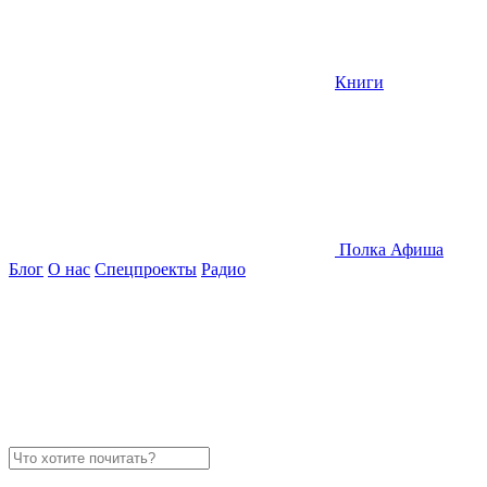
Книги
Полка
Афиша
Блог
О нас
Спецпроекты
Радио