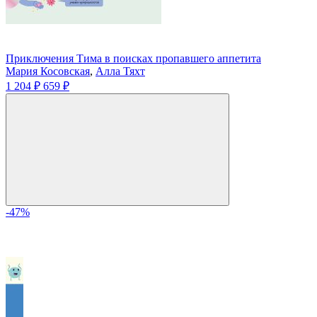
Приключения Тима в поисках пропавшего аппетита
Мария Косовская
,
Алла Тяхт
1 204 ₽
659 ₽
-47%