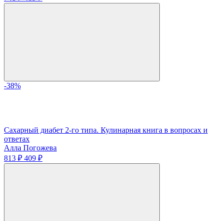
-38%
Сахарный диабет 2-го типа. Кулинарная книга в вопросах и
ответах
Алла Погожева
813 ₽
409 ₽