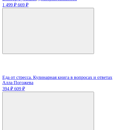
1 499 ₽
669 ₽
Еда от стресса. Кулинарная книга в вопросах и ответах
Алла Погожева
394 ₽
609 ₽