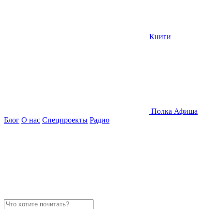
Книги
Полка
Афиша
Блог
О нас
Спецпроекты
Радио