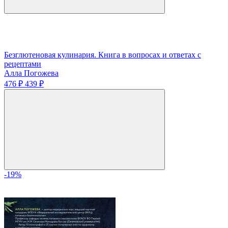
Безглютеновая кулинария. Книга в вопросах и ответах с
рецептами
Алла Погожева
476 ₽
439 ₽
-19%