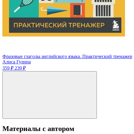
Фразовые глаголы английского языка. Практический тренажер
Алиса Гулина
359 ₽
239 ₽
Материалы с автором