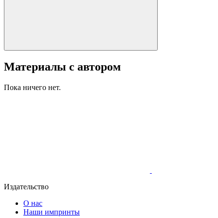
Материалы с автором
Пока ничего нет.
Издательство
О нас
Наши импринты