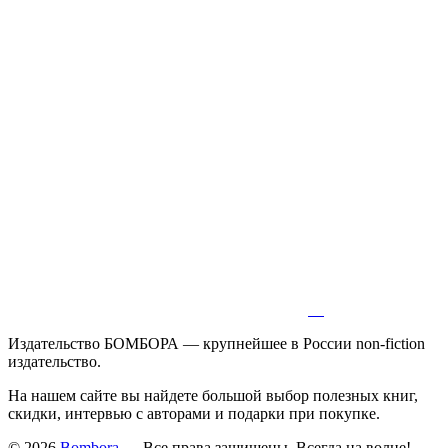
Издательство БОМБОРА — крупнейшее в России non-fiction
издательство.
На нашем сайте вы найдете большой выбор полезных книг,
скидки, интервью с авторами и подарки при покупке.
© 2026
Bombora
— Все права защищены. Всегда на волне!