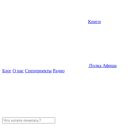
Книги
Полка
Афиша
Блог
О нас
Спецпроекты
Радио