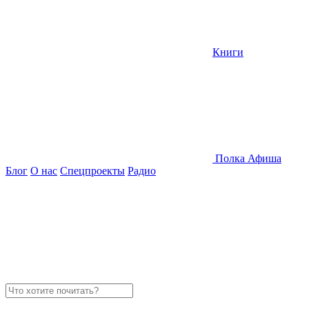
Книги
Полка
Афиша
Блог
О нас
Спецпроекты
Радио