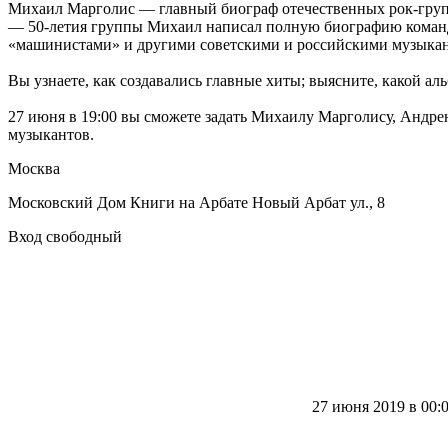
Михаил Марголис — главный биограф отечественных рок-групп
— 50-летия группы Михаил написал полную биографию команд
«машинистами» и другими советскими и российскими музыкант
Вы узнаете, как создавались главные хиты; выясните, какой 
27 июня в 19:00 вы сможете задать Михаилу Марголису, Андре
музыкантов.
Москва
Московский Дом Книги на Арбате Новый Арбат ул., 8
Вход свободный
27 июня 2019 в 00: