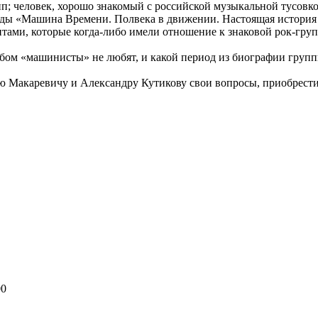
; человек, хорошо знакомый с российской музыкальной тусовк
ы «Машина Времени. Полвека в движении. Настоящая история 
ами, которые когда-либо имели отношение к знаковой рок-груп
альбом «машинисты» не любят, и какой период из биографии гру
ю Макаревичу и Александру Кутикову свои вопросы, приобрести
00