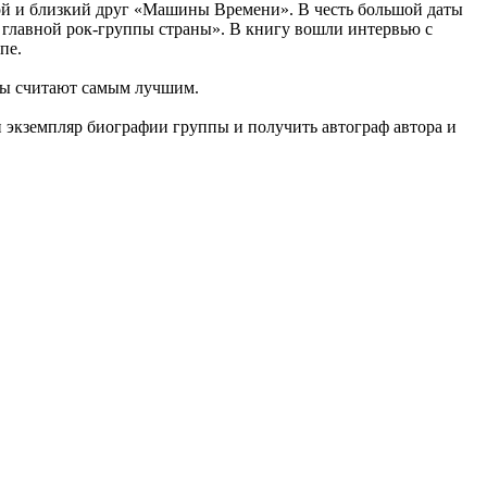
ой и близкий друг «Машины Времени». В честь большой даты
главной рок-группы страны». В книгу вошли интервью с
пе.
ппы считают самым лучшим.
 экземпляр биографии группы и получить автограф автора и