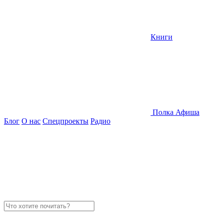
Книги
Полка
Афиша
Блог
О нас
Спецпроекты
Радио