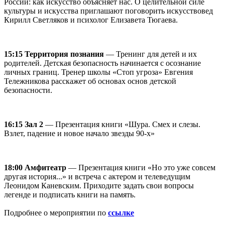
России: как искусство объясняет нас. О целительной силе
культуры и искусства приглашают поговорить искусствовед
Кирилл Светляков и психолог Елизавета Тюгаева.
15:15 Территория познания
— Тренинг для детей и их
родителей. Детская безопасность начинается с осознание
личных границ. Тренер школы «Стоп угроза» Евгения
Тележникова расскажет об основах основ детской
безопасности.
16:15 Зал 2
— Презентация книги «Шура. Смех и слезы.
Взлет, падение и новое начало звезды 90-х»
18:00 Амфитеатр
— Презентация книги «Но это уже совсем
другая история...» и встреча с актером и телеведущим
Леонидом Каневским. Приходите задать свои вопросы
легенде и подписать книги на память.
Подробнее о мероприятии по
ссылке