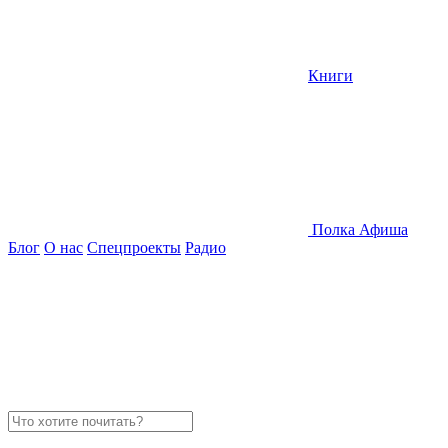
Книги
Полка
Афиша
Блог
О нас
Спецпроекты
Радио