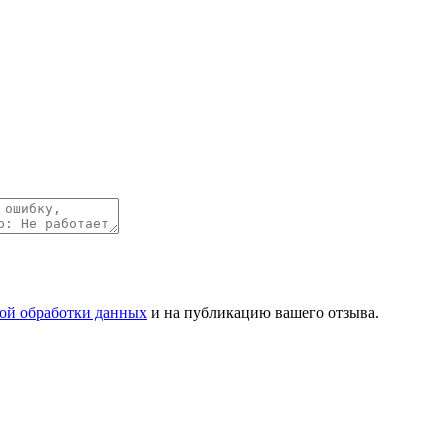
ой обработки данных
и на публикацию вашего отзыва.