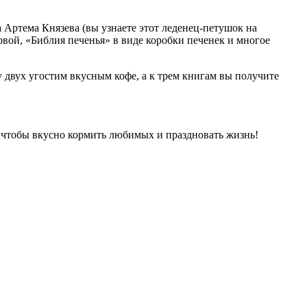
Артема Князева (вы узнаете этот леденец-петушок на
вой, «Библия печенья» в виде коробки печенек и многое
 двух угостим вкусным кофе, а к трем книгам вы получите
, чтобы вкусно кормить любимых и праздновать жизнь!