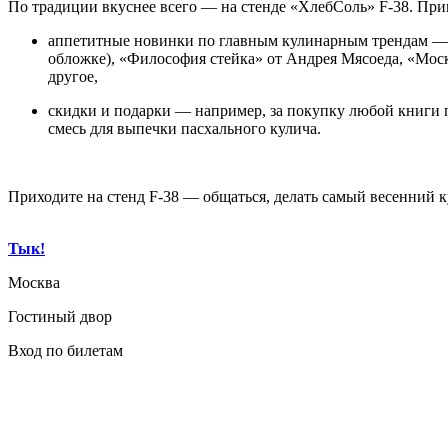
По традиции вкуснее всего — на стенде «ХлебСоль» F-38. Приг
аппетитные новинки по главным кулинарным трендам — в
обложке), «Философия стейка» от Андрея Мясоеда, «Моск
другое,
скидки и подарки — например, за покупку любой книги п
смесь для выпечки пасхального кулича.
Приходите на стенд F-38 — общаться, делать самый весенний 
Тык!
Москва
Гостиный двор
Вход по билетам