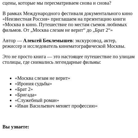
сцены, которые мы пересматриваем снова и снова?
В рамках Международного фестиваля документального кино
«Неизвестная Россия» приглашаем на презентацию книги
«Москва в кино. Путешествие по местам съемок любимых
фильмов. От „Москва слезам не верит“ до „Брат 2“»
Автор —
Алексей Беклемышев
: экскурсовод, актер,
режиссер и исследователь кинематографической Москвы.
Это не просто книга — это настоящее путешествие по улицам
столицы, где снимались легендарные фильмы:
«Москва слезам не верит»
«Ирония судьбы»
«Брат 2»
«Бригада»
«Служебный роман»
«Иван Васильевич меняет профессию»
Вы узнаете: