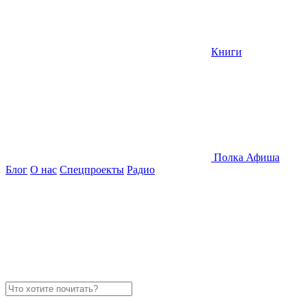
Книги
Полка
Афиша
Блог
О нас
Спецпроекты
Радио