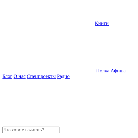
Книги
Полка
Афиша
Блог
О нас
Спецпроекты
Радио