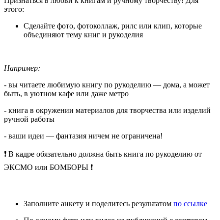
Признаться в любви к книгам и ручному творчеству! Для
этого:
Сделайте фото, фотоколлаж, рилс или клип, которые
объединяют тему книг и рукоделия
Например:
- вы читаете любимую книгу по рукоделию — дома, а может
быть, в уютном кафе или даже метро
- книга в окружении материалов для творчества или изделий
ручной работы
- ваши идеи — фантазия ничем не ограничена!
❗ В кадре обязательно должна быть книга по рукоделию от
ЭКСМО или БОМБОРЫ ❗
Заполните анкету и поделитесь результатом
по ссылке