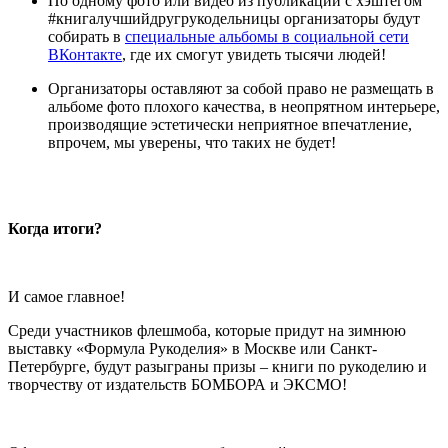
По одному фото или видео из публикаций с хэштегом
#книгалучшийдругрукодельницы организаторы будут
собирать в
специальные альбомы в социальной сети
ВКонтакте
, где их смогут увидеть тысячи людей!
Организаторы оставляют за собой право не размещать в
альбоме фото плохого качества, в неопрятном интерьере,
производящие эстетически неприятное впечатление,
впрочем, мы уверены, что таких не будет!
Когда итоги?
И самое главное!
Среди участников флешмоба, которые придут на зимнюю
выставку «Формула Рукоделия» в Москве или Санкт-
Петербурге, будут разыграны призы – книги по рукоделию и
творчеству от издательств БОМБОРА и ЭКСМО!