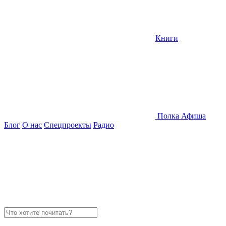
Книги
Полка
Афиша
Блог
О нас
Спецпроекты
Радио