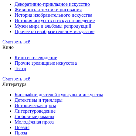
Декоративно-прикладное искусство
Живопись и техники рисования
История изобразительного искусства
История искусств и искусствоведение
Музеи мира и альбомы репродукций
Прочее об изобразительном искусстве
Смотреть всё
Кино
Кино и телевидение
Прочие зрелищные искусства
Театр
Смотреть всё
Литература
Биографии деятелей культуры и искусства
Детективы и триллеры
Историческая проза
Литературоведение
Любовные романы
Молодёжная проза
Поэзия
Проза