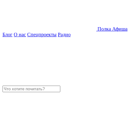
Полка
Афиша
Блог
О нас
Спецпроекты
Радио