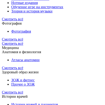
Нотные издания
Обучение игре на инструментах
Теория и история музыки
Смотреть всё
Фотография
Фотография
Смотреть всё
Смотреть всё
Медицина
Анатомия и физиология
Атласы анатомии
Смотреть всё
Здоровый образ жизни
ЗОЖ и фитнес
Прочее о ЗОЖ
Смотреть всё
Истории врачей
Истории врачей и пациентов