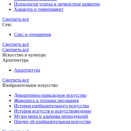
Психология успеха и личностное развитие
Характер и темперамент
Смотреть всё
Секс
Секс и отношения
Смотреть всё
Смотреть всё
Искусство и культура
Архитектура
Архитектура
Смотреть всё
Изобразительное искусство
Декоративно-прикладное искусство
Живопись и техники рисования
История изобразительного искусства
История искусств и искусствоведение
Музеи мира и альбомы репродукций
Прочее об изобразительном искусстве