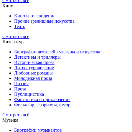
Смотреть всё
Кино
Кино и телевидение
Прочие зрелищные искусства
Театр
Смотреть всё
Литература
Биографии деятелей культуры и искусства
Детективы и триллеры
Историческая проза
Литературоведение
Любовные романы
Молодёжная проза
Поэзия
Проза
Публицистика
Фантастика и приключения
Фольклор, афоризмы, юмор
Смотреть всё
Музыка
Биографии музыкантов