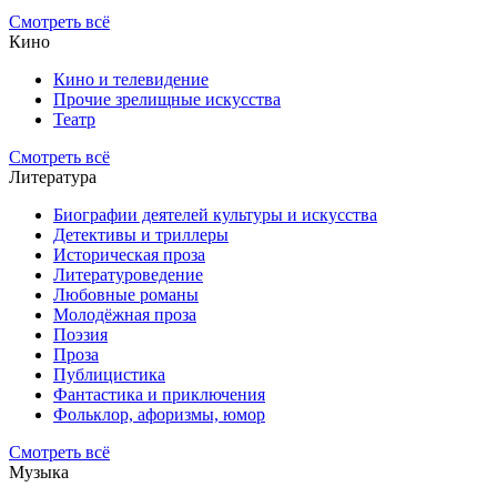
Смотреть всё
Кино
Кино и телевидение
Прочие зрелищные искусства
Театр
Смотреть всё
Литература
Биографии деятелей культуры и искусства
Детективы и триллеры
Историческая проза
Литературоведение
Любовные романы
Молодёжная проза
Поэзия
Проза
Публицистика
Фантастика и приключения
Фольклор, афоризмы, юмор
Смотреть всё
Музыка