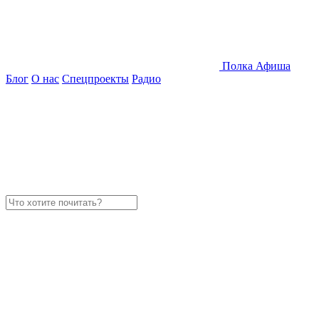
Полка
Афиша
Блог
О нас
Спецпроекты
Радио