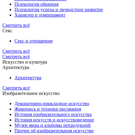
Психология общения
Психология успеха и личностное развитие
Характер и темперамент
Смотреть всё
Секс
Секс и отношения
Смотреть всё
Смотреть всё
Искусство и культура
Архитектура
Архитектура
Смотреть всё
Изобразительное искусство
Декоративно-прикладное искусство
Живопись и техники рисования
История изобразительного искусства
История искусств и искусствоведение
Музеи мира и альбомы репродукций
Прочее об изобразительном искусстве