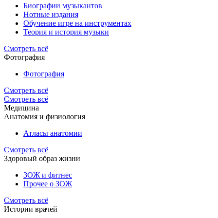
Биографии музыкантов
Нотные издания
Обучение игре на инструментах
Теория и история музыки
Смотреть всё
Фотография
Фотография
Смотреть всё
Смотреть всё
Медицина
Анатомия и физиология
Атласы анатомии
Смотреть всё
Здоровый образ жизни
ЗОЖ и фитнес
Прочее о ЗОЖ
Смотреть всё
Истории врачей