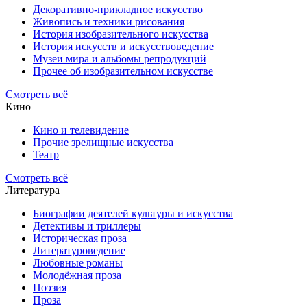
Декоративно-прикладное искусство
Живопись и техники рисования
История изобразительного искусства
История искусств и искусствоведение
Музеи мира и альбомы репродукций
Прочее об изобразительном искусстве
Смотреть всё
Кино
Кино и телевидение
Прочие зрелищные искусства
Театр
Смотреть всё
Литература
Биографии деятелей культуры и искусства
Детективы и триллеры
Историческая проза
Литературоведение
Любовные романы
Молодёжная проза
Поэзия
Проза