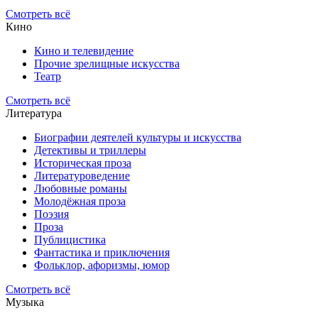
Смотреть всё
Кино
Кино и телевидение
Прочие зрелищные искусства
Театр
Смотреть всё
Литература
Биографии деятелей культуры и искусства
Детективы и триллеры
Историческая проза
Литературоведение
Любовные романы
Молодёжная проза
Поэзия
Проза
Публицистика
Фантастика и приключения
Фольклор, афоризмы, юмор
Смотреть всё
Музыка