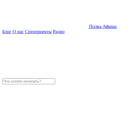
Полка
Афиша
Блог
О нас
Спецпроекты
Радио