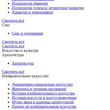
Психология общения
Психология успеха и личностное развитие
Характер и темперамент
Смотреть всё
Секс
Секс и отношения
Смотреть всё
Смотреть всё
Искусство и культура
Архитектура
Архитектура
Смотреть всё
Изобразительное искусство
Декоративно-прикладное искусство
Живопись и техники рисования
История изобразительного искусства
История искусств и искусствоведение
Музеи мира и альбомы репродукций
Прочее об изобразительном искусстве