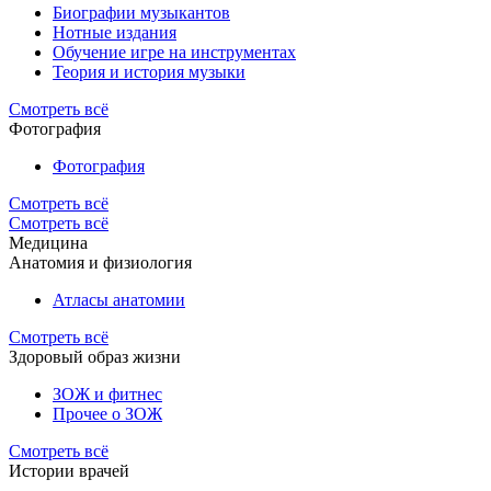
Биографии музыкантов
Нотные издания
Обучение игре на инструментах
Теория и история музыки
Смотреть всё
Фотография
Фотография
Смотреть всё
Смотреть всё
Медицина
Анатомия и физиология
Атласы анатомии
Смотреть всё
Здоровый образ жизни
ЗОЖ и фитнес
Прочее о ЗОЖ
Смотреть всё
Истории врачей