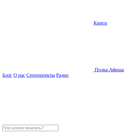
Книги
Полка
Афиша
Блог
О нас
Спецпроекты
Радио