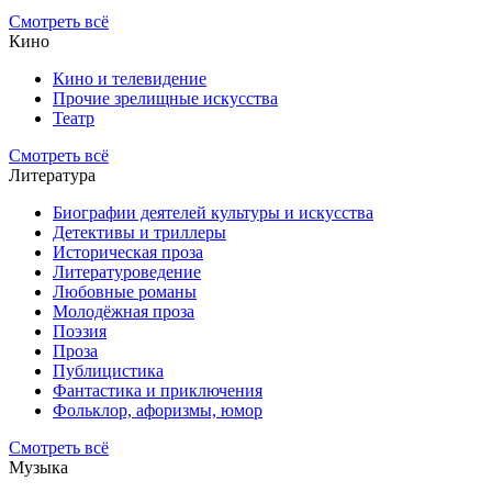
Смотреть всё
Кино
Кино и телевидение
Прочие зрелищные искусства
Театр
Смотреть всё
Литература
Биографии деятелей культуры и искусства
Детективы и триллеры
Историческая проза
Литературоведение
Любовные романы
Молодёжная проза
Поэзия
Проза
Публицистика
Фантастика и приключения
Фольклор, афоризмы, юмор
Смотреть всё
Музыка