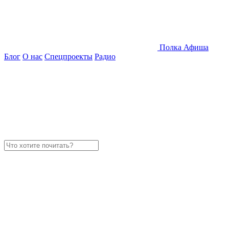
Полка
Афиша
Блог
О нас
Спецпроекты
Радио