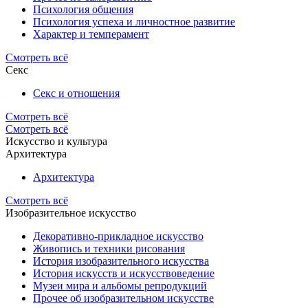
Психология общения
Психология успеха и личностное развитие
Характер и темперамент
Смотреть всё
Секс
Секс и отношения
Смотреть всё
Смотреть всё
Искусство и культура
Архитектура
Архитектура
Смотреть всё
Изобразительное искусство
Декоративно-прикладное искусство
Живопись и техники рисования
История изобразительного искусства
История искусств и искусствоведение
Музеи мира и альбомы репродукций
Прочее об изобразительном искусстве