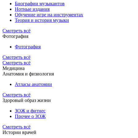
Биографии музыкантов
Нотные издания
Обучение игре на инструментах
Теория и история музыки
Смотреть всё
Фотография
Фотография
Смотреть всё
Смотреть всё
Медицина
Анатомия и физиология
Атласы анатомии
Смотреть всё
Здоровый образ жизни
ЗОЖ и фитнес
Прочее о ЗОЖ
Смотреть всё
Истории врачей