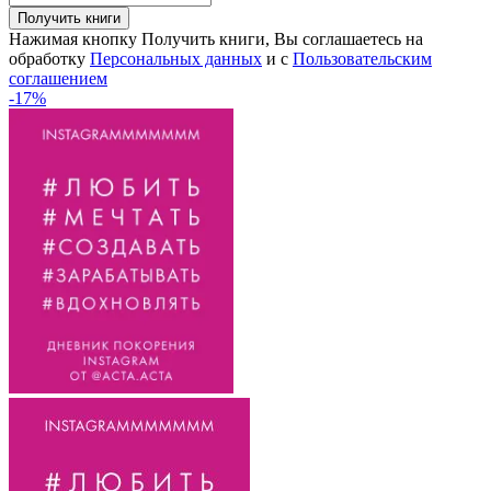
Получить книги
Нажимая кнопку Получить книги, Вы соглашаетесь на
обработку
Персональных данных
и с
Пользовательским
соглашением
-17%