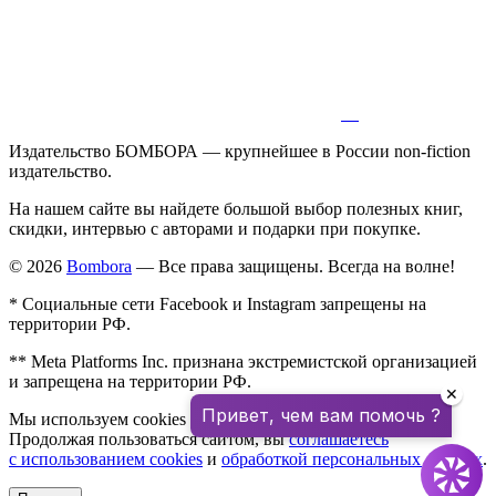
Издательство БОМБОРА — крупнейшее в России non-fiction
издательство.
На нашем сайте вы найдете большой выбор полезных книг,
скидки, интервью с авторами и подарки при покупке.
© 2026
Bombora
— Все права защищены. Всегда на волне!
* Социальные сети Facebook и Instagram запрещены на
территории РФ.
** Meta Platforms Inc. признана экстремистской организацией
и запрещена на территории РФ.
✕
Привет, чем вам помочь ?
Мы используем cookies для улучшения работы сайта.
Продолжая пользоваться сайтом, вы
соглашаетесь
с использованием cookies
и
обработкой персональных данных
.