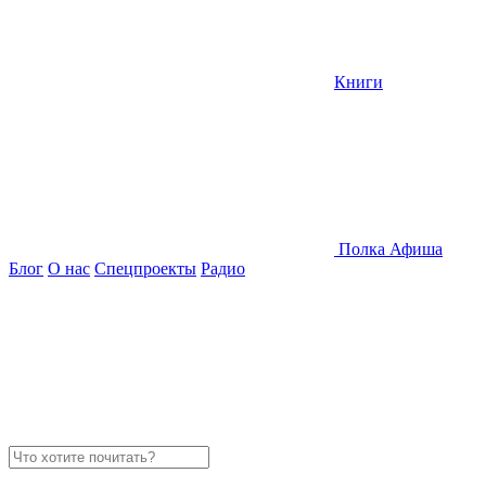
Книги
Полка
Афиша
Блог
О нас
Спецпроекты
Радио