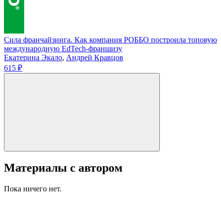
Сила франчайзинга. Как компания РОББО построила топовую
международную EdTech-франшизу
Екатерина Экало
,
Андрей Кравцов
615 ₽
Материалы с автором
Пока ничего нет.