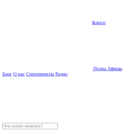
Книги
Полка
Афиша
Блог
О нас
Спецпроекты
Радио