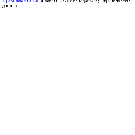
Правилами сайта
, и даю согласие на обработку персональных
данных.