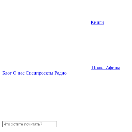
Книги
Полка
Афиша
Блог
О нас
Спецпроекты
Радио