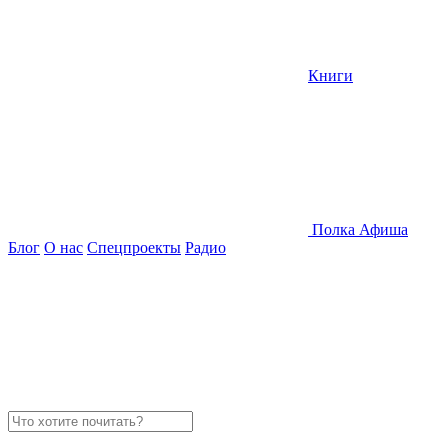
Книги
Полка
Афиша
Блог
О нас
Спецпроекты
Радио