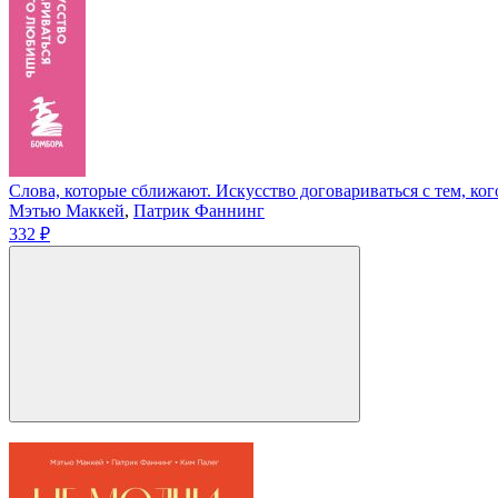
Слова, которые сближают. Искусство договариваться с тем, ко
Мэтью Маккей
,
Патрик Фаннинг
332 ₽