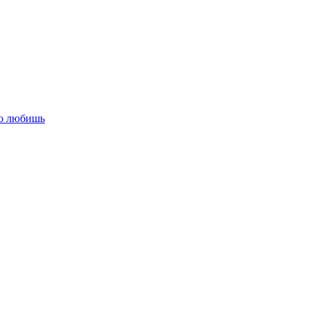
го любишь