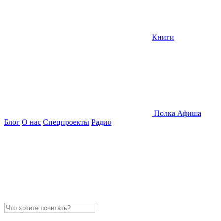
Книги
Полка
Афиша
Блог
О нас
Спецпроекты
Радио