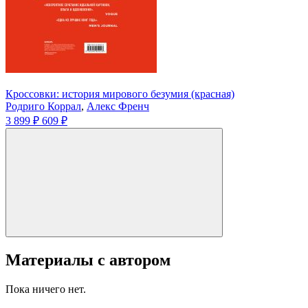
Кроссовки: история мирового безумия (красная)
Родриго Коррал
,
Алекс Френч
3 899 ₽
609 ₽
Материалы с автором
Пока ничего нет.