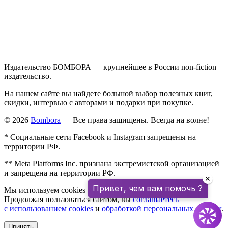
Издательство БОМБОРА — крупнейшее в России non-fiction
издательство.
На нашем сайте вы найдете большой выбор полезных книг,
скидки, интервью с авторами и подарки при покупке.
© 2026
Bombora
— Все права защищены. Всегда на волне!
* Социальные сети Facebook и Instagram запрещены на
территории РФ.
** Meta Platforms Inc. признана экстремистской организацией
и запрещена на территории РФ.
✕
Привет, чем вам помочь ?
Мы используем cookies для улучшения работы сайта.
Продолжая пользоваться сайтом, вы
соглашаетесь
с использованием cookies
и
обработкой персональных данных
.
Принять