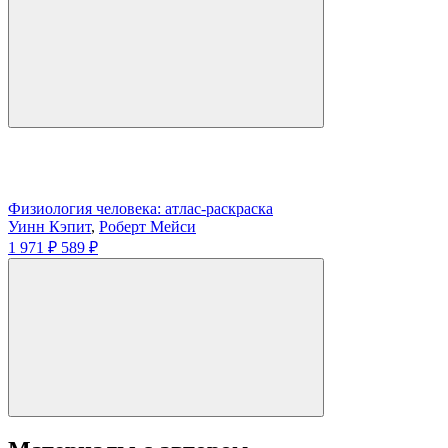
Физиология человека: атлас-раскраска
Уинн Кэпит
,
Роберт Мейси
1 971 ₽
589 ₽