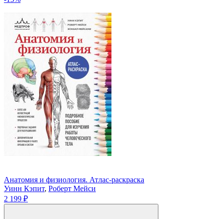
Анатомия и физиология. Атлас-раскраска
Уинн Кэпит
,
Роберт Мейси
2 199 ₽