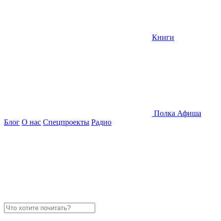
Книги
Полка
Афиша
Блог
О нас
Спецпроекты
Радио