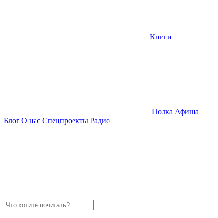
Книги
Полка
Афиша
Блог
О нас
Спецпроекты
Радио