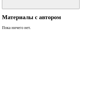
Материалы с автором
Пока ничего нет.