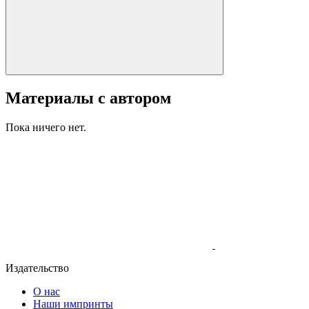
Материалы с автором
Пока ничего нет.
Издательство
О нас
Наши импринты