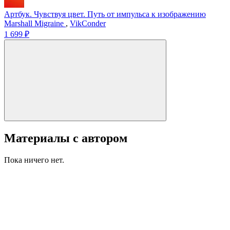
Артбук. Чувствуя цвет. Путь от импульса к изображению
Marshall Migraine
,
VikConder
1 699 ₽
Материалы с автором
Пока ничего нет.