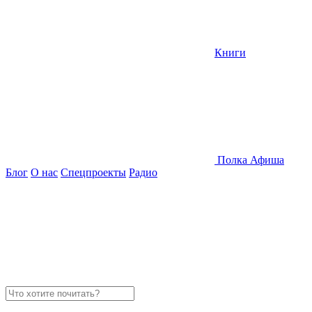
Книги
Полка
Афиша
Блог
О нас
Спецпроекты
Радио