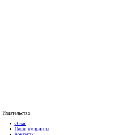
Издательство
О нас
Наши импринты
Контакты