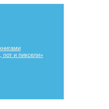
книгами
 пот и пиксели»