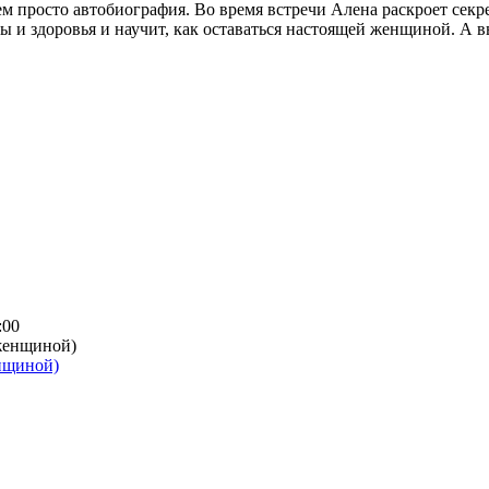
ем просто автобиография. Во время встречи Алена раскроет секр
 и здоровья и научит, как оставаться настоящей женщиной. А вы
:00
енщиной)