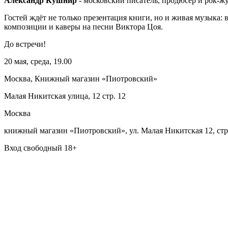
Александр Кушнир
- московский писатель, продюсер и рок-ж
Гостей ждёт не только презентация книги, но и живая музыка
композиции и каверы на песни Виктора Цоя.
До встречи!
20 мая, среда, 19.00
Москва, Книжный магазин «Пиотровский»
Малая Никитская улица, 12 стр. 12
Москва
книжный магазин «Пиотровский», ул. Малая Никитская 12, стр
Вход свободный 18+