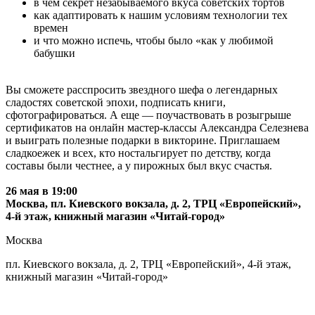
в чем секрет незабываемого вкуса советских тортов
как адаптировать к нашим условиям технологии тех
времен
и что можно испечь, чтобы было «как у любимой
бабушки
Вы сможете расспросить звездного шефа о легендарных
сладостях советской эпохи, подписать книги,
сфотографироваться. А еще — поучаствовать в розыгрыше
сертификатов на онлайн мастер-классы Александра Селезнева
и выиграть полезные подарки в викторине. Приглашаем
сладкоежек и всех, кто ностальгирует по детству, когда
составы были честнее, а у пирожных был вкус счастья.
26 мая в 19:00
Москва, пл. Киевского вокзала, д. 2, ТРЦ «Европейский»,
4-й этаж, книжный магазин «Читай-город»
Москва
пл. Киевского вокзала, д. 2, ТРЦ «Европейский», 4-й этаж,
книжный магазин «Читай-город»