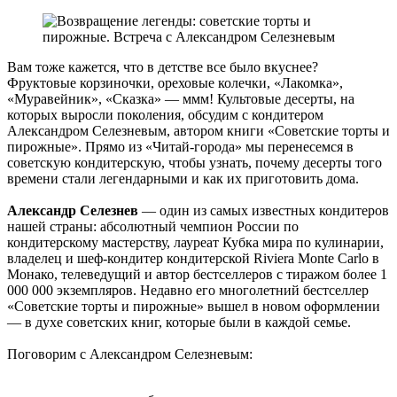
Вам тоже кажется, что в детстве все было вкуснее?
Фруктовые корзиночки, ореховые колечки, «Лакомка»,
«Муравейник», «Сказка» — ммм! Культовые десерты, на
которых выросли поколения, обсудим с кондитером
Александром Селезневым, автором книги «Советские торты и
пирожные». Прямо из «Читай-города» мы перенесемся в
советскую кондитерскую, чтобы узнать, почему десерты того
времени стали легендарными и как их приготовить дома.
Александр Селезнев
— один из самых известных кондитеров
нашей страны: абсолютный чемпион России по
кондитерскому мастерству, лауреат Кубка мира по кулинарии,
владелец и шеф-кондитер кондитерской Riviera Monte Carlo в
Монако, телеведущий и автор бестселлеров с тиражом более 1
000 000 экземпляров. Недавно его многолетний бестселлер
«Советские торты и пирожные» вышел в новом оформлении
— в духе советских книг, которые были в каждой семье.
Поговорим с Александром Селезневым: