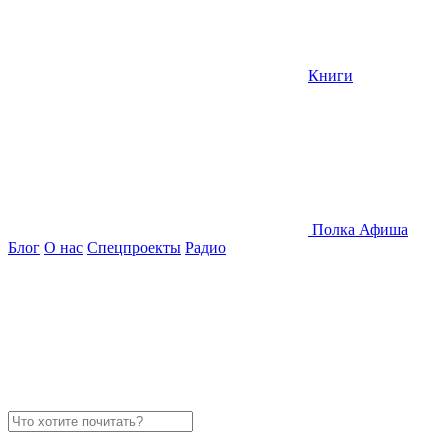
Книги
Полка
Афиша
Блог
О нас
Спецпроекты
Радио