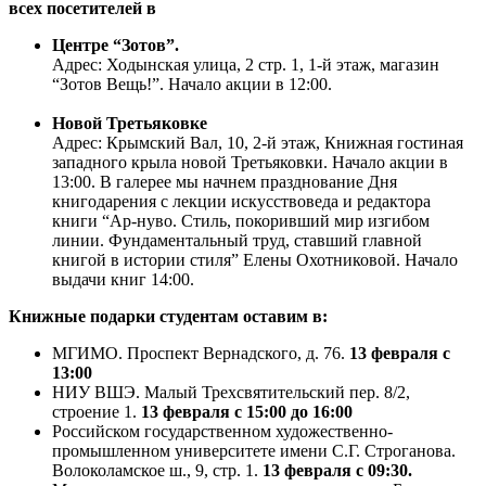
всех посетителей в
Центре “Зотов”.
Адрес: Ходынская улица, 2 стр. 1, 1-й этаж, магазин
“Зотов Вещь!”. Начало акции в 12:00.
Новой Третьяковке
Адрес: Крымский Вал, 10, 2-й этаж, Книжная гостиная
западного крыла новой Третьяковки. Начало акции в
13:00. В галерее мы начнем празднование Дня
книгодарения с лекции искусствоведа и редактора
книги “Ар-нуво. Стиль, покоривший мир изгибом
линии. Фундаментальный труд, ставший главной
книгой в истории стиля” Елены Охотниковой. Начало
выдачи книг 14:00.
Книжные подарки студентам оставим в:
МГИМО. Проспект Вернадского, д. 76.
13 февраля с
13:00
НИУ ВШЭ. Малый Трехсвятительский пер. 8/2,
строение 1.
13 февраля с 15:00 до 16:00
Российском государственном художественно-
промышленном университете имени С.Г. Строганова.
Волоколамское ш., 9, стр. 1.
13 февраля с 09:30.