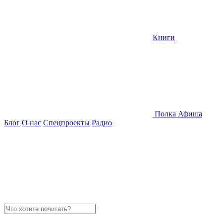
Книги
Полка
Афиша
Блог
О нас
Спецпроекты
Радио