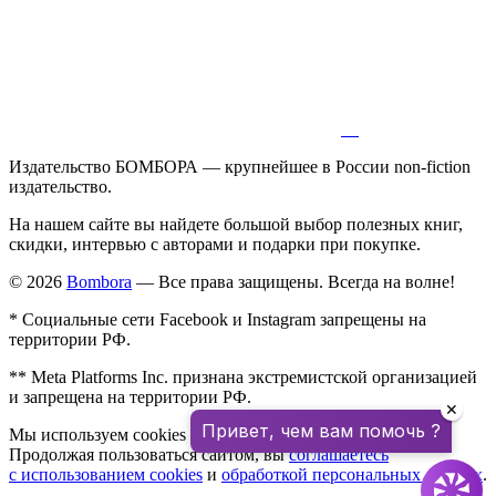
Издательство БОМБОРА — крупнейшее в России non-fiction
издательство.
На нашем сайте вы найдете большой выбор полезных книг,
скидки, интервью с авторами и подарки при покупке.
© 2026
Bombora
— Все права защищены. Всегда на волне!
* Социальные сети Facebook и Instagram запрещены на
территории РФ.
** Meta Platforms Inc. признана экстремистской организацией
и запрещена на территории РФ.
✕
Привет, чем вам помочь ?
Мы используем cookies для улучшения работы сайта.
Продолжая пользоваться сайтом, вы
соглашаетесь
с использованием cookies
и
обработкой персональных данных
.