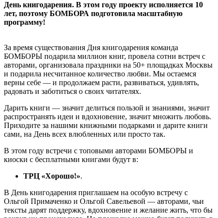
День книгодарения. В этом году проекту исполняется 10
лет, поэтому БОМБОРА подготовила масштабную
программу!
За время существования Дня книгодарения команда
БОМБОРЫ подарила миллион книг, провела сотни встреч с
авторами, организовала праздники на 50+ площадках Москвы
и подарила несчитанное количество любви. Мы остаемся
верны себе — и продолжаем расти, развиваться, удивлять,
радовать и заботиться о своих читателях.
Дарить книги — значит делиться пользой и знаниями, значит
распространять идеи и вдохновение, значит множить любовь.
Приходите за нашими книжными подарками и дарите книги
сами, на День всех влюбленных или просто так.
В этом году встречи с топовыми авторами БОМБОРЫ и
киоски с бесплатными книгами будут в:
ТРЦ «Хорошо!»
.
В День книгодарения приглашаем на особую встречу с
Ольгой Примаченко и Ольгой Савельевой — авторами, чьи
тексты дарят поддержку, вдохновение и желание жить, что бы