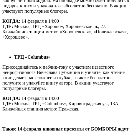
вокруг ни происходило. На площадке можно будет получить в
подарок книгу и упаковать ее абсолютно бесплатно. В акции
участвуют популярные блогеры.
КОГДА:
14 февраля в 14:00
ГДЕ:
Москва, ТРЦ «Хорошо», Хорошевское ш., 27.
Ближайшие станции метро: «Хорошевская», «Полежаевская»,
«Хорошево».
ТРЦ «Columbus».
Присоединяйтесь к паблик-току с участием известного
нейрофизиолога Вячеслава Дубынина и узнайте, как чтение
книг делает нас сложнее и глубже, а также бесплатно
получите и упакуйте книгу автора. В акции участвуют
популярные блогеры.
КОГДА:
14 февраля в 14:00
ГДЕ:
Москва, ТРЦ «Columbus», Кировоградская ул., 13А,
Ближайшая станция метро: Пражская.
Также 14 февраля книжные презенты от БОМБОРЫ ждут