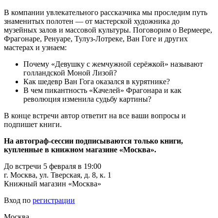
В компании увлекательного рассказчика мы проследим путь
знаменитых полотен — от мастерской художника до
музейных залов и массовой культуры. Поговорим о Вермеере,
Фрагонаре, Ренуаре, Тулуз-Лотреке, Ван Гоге и других
мастерах и узнаем:
Почему «Девушку с жемчужной серёжкой» называют
голландской Моной Лизой?
Как шедевр Ван Гога оказался в курятнике?
В чем пикантность «Качелей» Фрагонара и как
революция изменила судьбу картины?
В конце встречи автор ответит на все ваши вопросы и
подпишет книги.
На автограф-сессии подписываются только книги,
купленные в книжном магазине «Москва».
До встречи 5 февраля в 19:00
г. Москва, ул. Тверская, д. 8, к. 1
Книжный магазин «Москва»
Вход по
регистрации
Москва