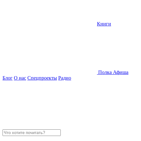
Книги
Полка
Афиша
Блог
О нас
Спецпроекты
Радио