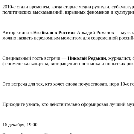
2010-е стали временем, когда старые медиа рухнули, субкульту
политических высказываний, взрывных феноменов и культурны
Автор книги
«Это было в России»
Аркадий Романов — музыкан
можно назвать переломным моментом для современной россий
Специальный гость встречи —
Николай Редькин
, журналист,
феномене кальян-рэпа, возвращении постпанка и попытках рок
Это встреча для тех, кто хочет снова почувствовать нерв 10-х 
Приходите узнать, кто действительно сформировал лучший муз
16 декабря, 19.00