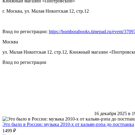
Книжный магазин «Пиотровский»
г. Москва, ул. Малая Никитская 12, стр.12
Вход по регистрации:
https://bomborabooks.timepad.ru/event/3709
Москва
ул. Малая Никитская 12, стр.12, Книжный магазин «Пиотровс
Вход по регистрации
16 декабря 2025 в 1
Это было в России: музыка 2010-х от кальян-рэпа до постпанка
1499 ₽