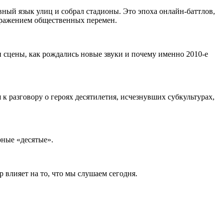
авный язык улиц и собрал стадионы. Это эпоха онлайн-баттлов,
тражением общественных перемен.
 сцены, как рождались новые звуки и почему именно 2010-е
к разговору о героях десятилетия, исчезнувших субкультурах,
рные «десятые».
влияет на то, что мы слушаем сегодня.