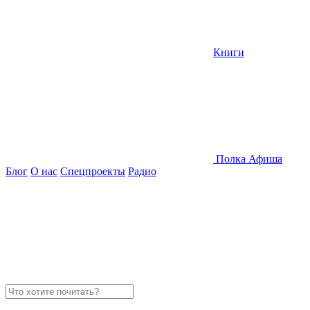
Книги
Полка
Афиша
Блог
О нас
Спецпроекты
Радио