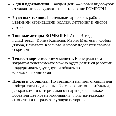
7 дней вдохновения.
Каждый день — новый видео-урок
от талантливого художника, автора книг БОМБОРЫ.
7 уютных техник.
Пастельные зарисовки, работа
цветными карандашами, коллаж, леттеринг и многое
другое.
Топовые авторы БОМБОРЫ
. Анна Эгида,
humid_peach, Ирина Климова, Мария Маргевич, София
Дзюба, Елизавета Краснова и stoboy поделятся своими
секретами.
Теплое творческое коммьюнити.
В специальном
закрытом телеграм-чате можно будет делиться работами,
поддерживать друг друга и общаться с
единомышленниками.
Призы и сюрпризы.
По традиции мы приготовили для
победителей подарочные боксы с книгами, артбуками,
раскрасками и материалами от партнеров,, а также
добавили две новые номинации - приз зрительских
симпатий и награду за лучшую историю.