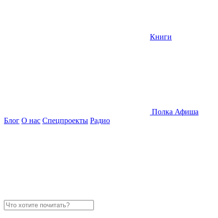
Книги
Полка
Афиша
Блог
О нас
Спецпроекты
Радио