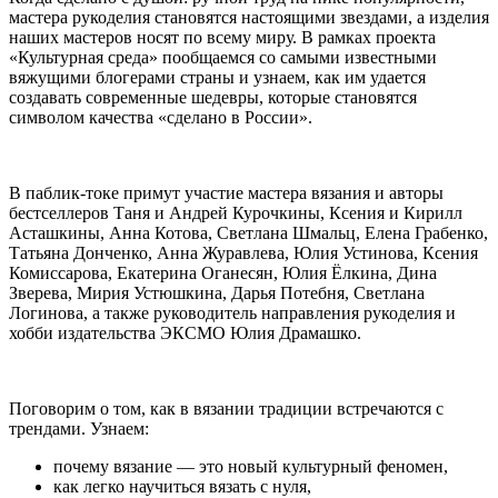
мастера рукоделия становятся настоящими звездами, а изделия
наших мастеров носят по всему миру. В рамках проекта
«Культурная среда» пообщаемся со самыми известными
вяжущими блогерами страны и узнаем, как им удается
создавать современные шедевры, которые становятся
символом качества «сделано в России».
В паблик-токе примут участие мастера вязания и авторы
бестселлеров Таня и Андрей Курочкины, Ксения и Кирилл
Асташкины, Анна Котова, Светлана Шмальц, Елена Грабенко,
Татьяна Донченко, Анна Журавлева, Юлия Устинова, Ксения
Комиссарова, Екатерина Оганесян, Юлия Ёлкина, Дина
Зверева, Мирия Устюшкина, Дарья Потебня, Светлана
Логинова, а также руководитель направления рукоделия и
хобби издательства ЭКСМО Юлия Драмашко.
Поговорим о том, как в вязании традиции встречаются с
трендами. Узнаем:
почему вязание — это новый культурный феномен,
как легко научиться вязать с нуля,