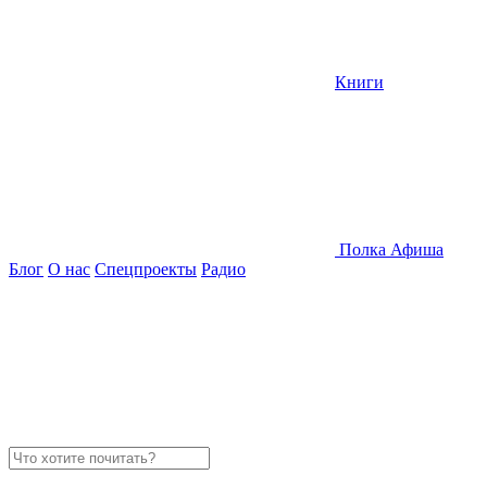
Книги
Полка
Афиша
Блог
О нас
Спецпроекты
Радио