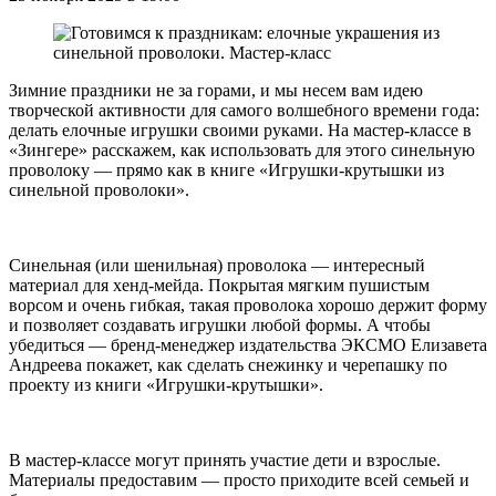
Зимние праздники не за горами, и мы несем вам идею
творческой активности для самого волшебного времени года:
делать елочные игрушки своими руками. На мастер-классе в
«Зингере» расскажем, как использовать для этого синельную
проволоку — прямо как в книге «Игрушки-крутышки из
синельной проволоки».
Синельная (или шенильная) проволока — интересный
материал для хенд-мейда. Покрытая мягким пушистым
ворсом и очень гибкая, такая проволока хорошо держит форму
и позволяет создавать игрушки любой формы. А чтобы
убедиться — бренд-менеджер издательства ЭКСМО Елизавета
Андреева покажет, как сделать снежинку и черепашку по
проекту из книги «Игрушки-крутышки».
В мастер-классе могут принять участие дети и взрослые.
Материалы предоставим — просто приходите всей семьей и