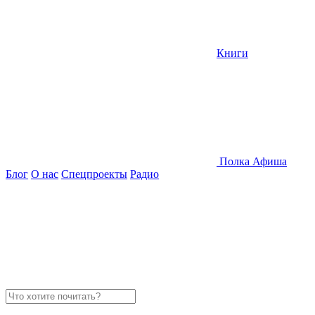
Книги
Полка
Афиша
Блог
О нас
Спецпроекты
Радио