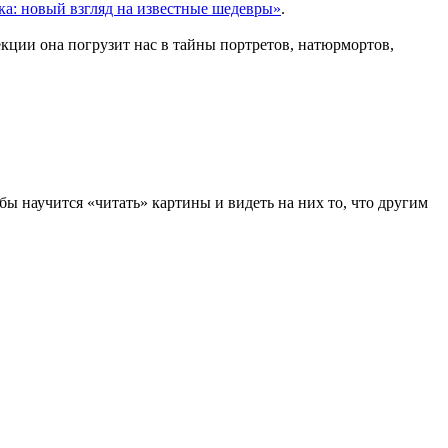
ка: новый взгляд на известные шедевры»
.
екции она погрузит нас в тайны портретов, натюрмортов,
обы научится «читать» картины и видеть на них то, что другим