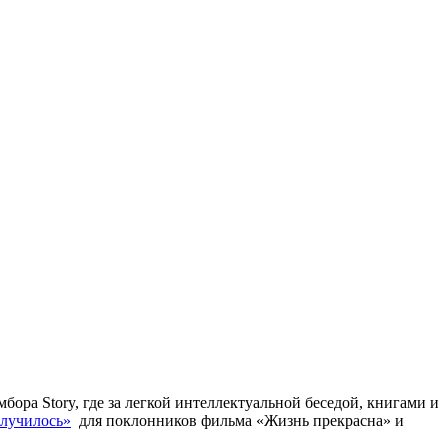
ора Story, где за легкой интеллектуальной беседой, книгами и
олучилось»
для поклонников фильма «Жизнь прекрасна» и