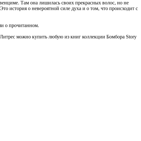
свенциме. Там она лишилась своих прекрасных волос, но не
Это история о невероятной силе духа и о том, что происходит с
ми о прочитанном.
е Литрес можно купить любую из книг коллекции Бомбора Story