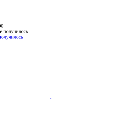
00
 получилось