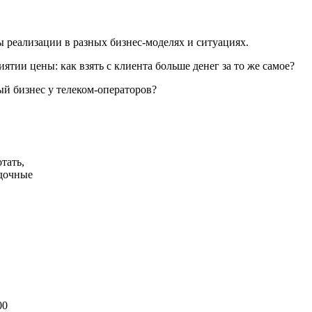
 реализации в разных бизнес-моделях и ситуациях.
тии цены: как взять с клиента больше денег за то же самое?
ый бизнес у телеком-операторов?
тать,
дочные
00