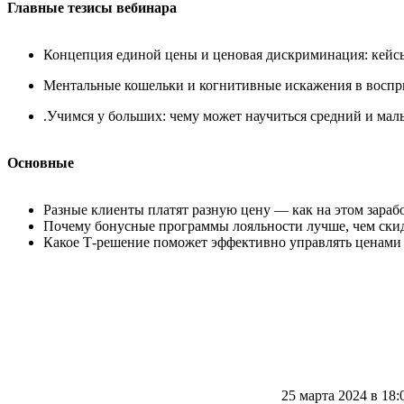
Главные тезисы вебинара
Концепция единой цены и ценовая дискриминация: кейсы
Ментальные кошельки и когнитивные искажения в восприя
.Учимся у больших: чему может научиться средний и мал
Основные
Разные клиенты платят разную цену — как на этом зарабо
Почему бонусные программы лояльности лучше, чем ски
Какое Т-решение поможет эффективно управлять ценами
25 марта 2024 в 18: