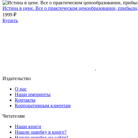
Истина в цене. Все о практическом ценообразовании, прибыли
1999 ₽
Купить
Издательство
О нас
Наши импринты
Контакты
Корпоративным клиентам
Читателям
Наши книги
Нашли ошибку в книге?
Нашли ошибку на сайте?