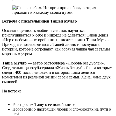
Встреча с писательницей Ташей Муляр
Осознать ценность любви и счастья, научиться
прислушиваться к себе и никогда не сдаваться! Таков девиз
«Игр с небом» — второй книги писательницы Таши Муляр.
Приходите познакомиться с Ташей лично и послушать
истории, которые согревают, как горячая чашка чая светлым
морозным утром.
Таша Муляр
— автор бестселлера «Любовь без дублей».
Создательница ютуб-сериала «Жизнь без дублей», за которым
следит 400 тысяч человек и в котором Таша делится
моментами из реальной жизни своей семьи. Жена, мама двух
сыновей.
На встрече:
Расспросим Ташу о ее новой книге
Поговорим о настоящей любви и сложностях на пути к
ней