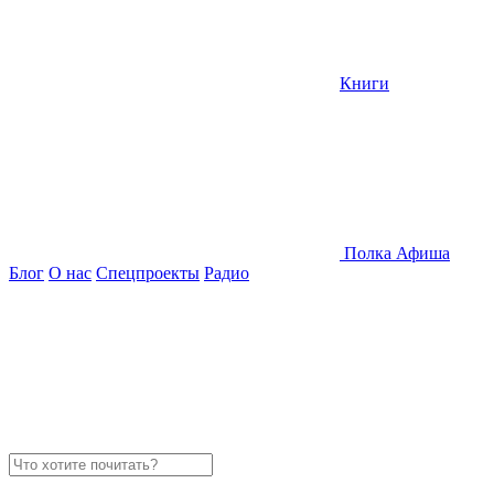
Книги
Полка
Афиша
Блог
О нас
Спецпроекты
Радио