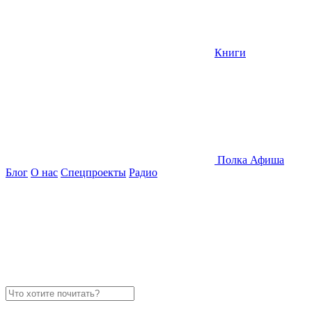
Книги
Полка
Афиша
Блог
О нас
Спецпроекты
Радио