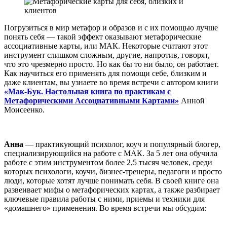
Погрузиться в мир метафор и образов и с их помощью лучше
понять себя — такой эффект оказывают метафорические
ассоциативные карты, или МАК. Некоторые считают этот
инструмент слишком сложным, другие, напротив, говорят,
что это чрезмерно просто. Но как бы то ни было, он работает.
Как научиться его применять для помощи себе, близким и
даже клиентам, вы узнаете во время встречи с автором книги
«Мак-Бук. Настольная книга по практикам с
Метафорическими Ассоциативными Картами»
Анной
Моисеенко.
Анна
— практикующий психолог, коуч и популярный блогер,
специализирующийся на работе с МАК. За 5 лет она обучила
работе с этим инструментом более 2,5 тысяч человек, среди
которых психологи, коучи, бизнес-тренеры, педагоги и просто
люди, которые хотят лучше понимать себя. В своей книге она
развеивает мифы о метафорических картах, а также разбирает
ключевые правила работы с ними, приемы и техники для
«домашнего» применения. Во время встречи мы обсудим: